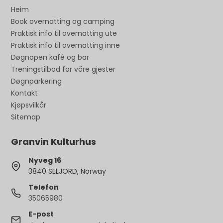
Heim
Book overnatting og camping
Praktisk info til overnatting ute
Praktisk info til overnatting inne
Døgnopen kafé og bar
Treningstilbod for våre gjester
Døgnparkering
Kontakt
Kjøpsvilkår
Sitemap
Granvin Kulturhus
Nyveg 16
3840 SELJORD, Norway
Telefon
35065980
E-post