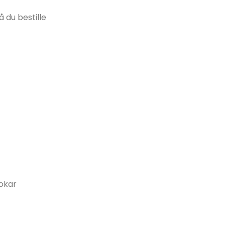
 du bestille
ookar