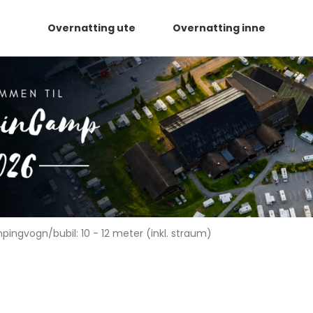
Overnatting ute
Overnatting inne
ingvogn/bubil: 10 - 12 meter (inkl. straum)