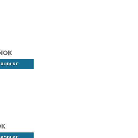
 NOK
 PRODUKT
OK
 PRODUKT