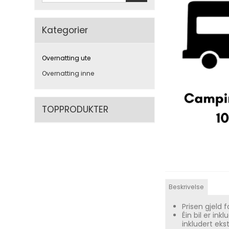
Kategorier
Overnatting ute
Overnatting inne
TOPPRODUKTER
Beskrivelse
Prisen gjeld 
Éin bil er in
inkludert ekst