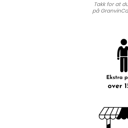
Takk for at d
på GranvinC