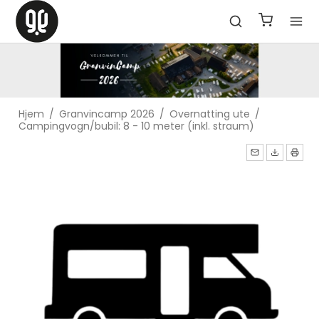
Hjem
/
Granvincamp 2026
/
Overnatting ute
/
Campingvogn/bubil: 8 - 10 meter (inkl. straum)