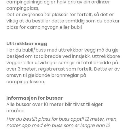
campingeininga og er halv pris av ein ordinær
campingplass.
Det er avgrensa tal plassar for fortelt, så det er
viktig at du bestiller dette samtidig som du bookar
plass for campingvogn eller bubil.
Uttrekkbar vegg
Har du bubil/buss med uttrekkbar vegg må du gje
beskjed om totalbredde ved innsjekk. Uttrekkbare
veggar eller utvidingar som gir ei total breidde på
over 3 meter, registrerast som fortelt. Dette er av
omsyn til gjeldande brannreglar på
campingplassen.
Informasjon for bussar
Alle bussar over 10 meter blir tilvist til eiget
område.
Har du bestilt plass for buss opptil 12 meter, men
møter opp med ein buss som er lengre enn 12