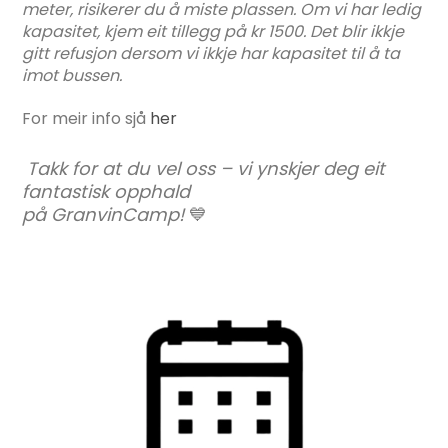
meter, risikerer du å miste plassen. Om vi har ledig
kapasitet, kjem eit tillegg på kr 1500. Det blir ikkje
gitt refusjon dersom vi ikkje har kapasitet til å ta
imot bussen.
For meir info sjå
her
Takk for at du vel oss – vi ynskjer deg eit
fantastisk opphald
på GranvinCamp!
💙