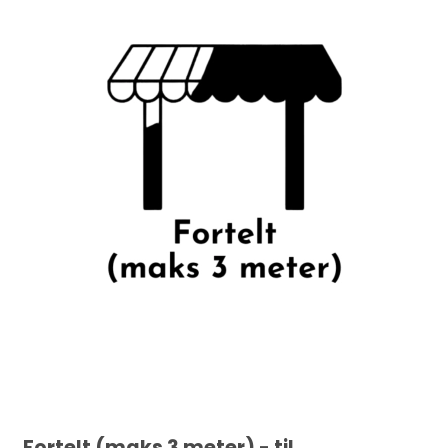
Fortelt (maks 3 meter) - til